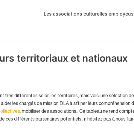
Les associations culturelles employeu
urs territoriaux et nationaux
t très différentes selon les territoires, mais voici une sélection d
aider les chargés de mission DLA à affiner leurs compréhension du
ollectives
, mobiliser des associations… Ce tableau ne rend compt
de ces différents partenaires potentiels : n’hésitez pas à nous fai