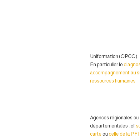
Uniformation (OPCO)
En particulier le
diagnos
accompagnement au se
ressources humaines
Agences régionales ou
départementales : cf
s
carte
ou
celle de la PFI