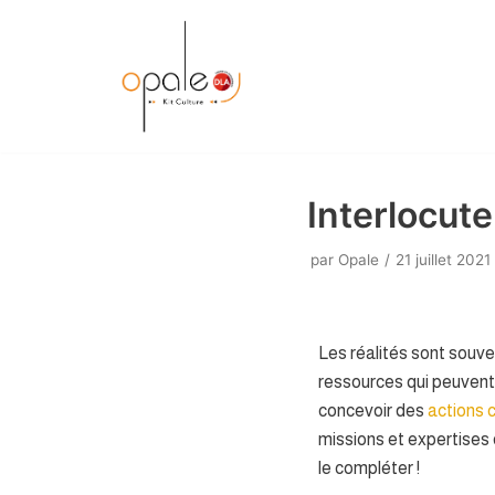
Aller
au
contenu
Interlocute
par
Opale
21 juillet 2021
Les réalités sont souven
ressources qui peuvent 
concevoir des
actions c
missions et expertises 
le compléter !