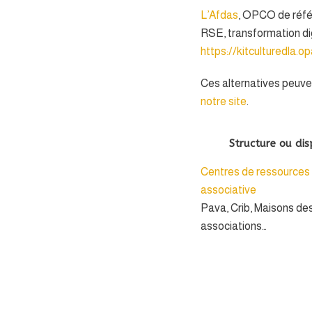
L’Afdas
, OPCO de réfé
RSE, transformation dig
https://kitculturedla.
Ces alternatives peuve
notre site
.
Structure ou disp
Centres de ressources 
associative
Pava, Crib, Maisons de
associations…