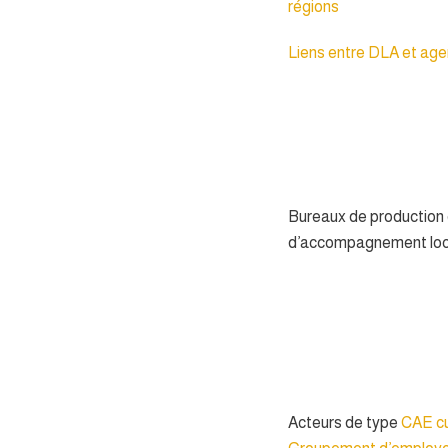
régions
Liens entre DLA et ag
Bureaux de production
d’accompagnement lo
Acteurs de type
CAE cu