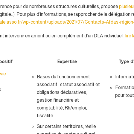
rence pour de nombreuses structures culturelles, propose
plusieu
itale…). Pour plus d’informations, se rapprocher de la délégation r
opale.asso.fr/wp-content/uploads/2021/07/Contacts-Afdas-région
nt intervenir en amont ou en complément d’un DLA individuel :
lire
ositif
Expertise
Type d
vie
Bases du fonctionnement
Informati
associatif : statut associatif et
Formatio
s
obligations déclaratives,
pour tout
gestion financière et
comptabilité, Rh/emploi,
fiscalité…
Sur certains territoires, réelle