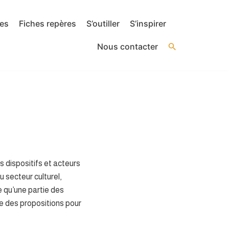
ses
Fiches repères
S’outiller
S’inspirer
Nous contacter
es dispositifs et acteurs
 secteur culturel,
e qu’une partie des
re des propositions pour