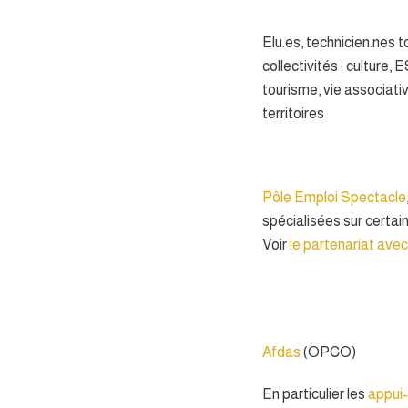
Elu.es, technicien.nes 
collectivités : culture, 
tourisme, vie associati
territoires
Pôle Emploi Spectacle
spécialisées sur certain
Voir
le partenariat avec
Afdas
(OPCO)
En particulier les
appui-