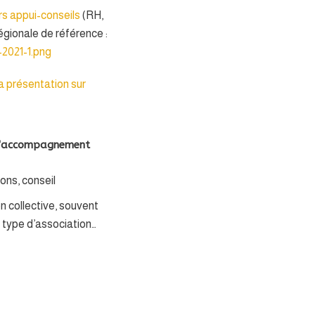
rs appui-conseils
(RH,
égionale de référence :
-2021-1.png
 la présentation sur
'accompagnement
ons, conseil
n collective, souvent
 type d’association…