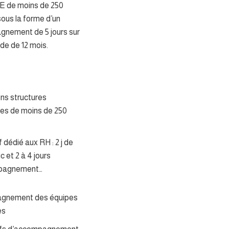
 de moins de 250
sous la forme d’un
nement de 5 jours sur
de de 12 mois.
ns structures
es de moins de 250
f dédié aux RH : 2 j de
c et 2 à 4 jours
pagnement…
gnement des équipes
es