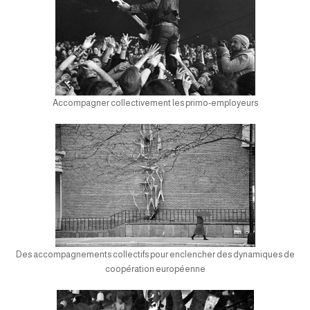
Accompagner collectivement les primo-employeurs
Des accompagnements collectifs pour enclencher des dynamiques de
coopération européenne