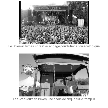
Le Chien à Plumes, un festival engagé pour la transition écologique
Les Croqueurs de Pavés, une école de cirque sur le tremplin