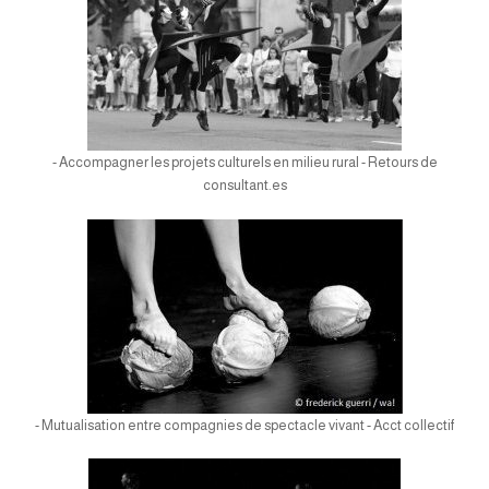
- Accompagner les projets culturels en milieu rural - Retours de
consultant.es
- Mutualisation entre compagnies de spectacle vivant - Acct collectif