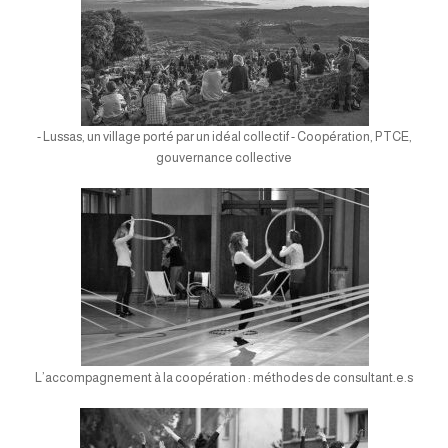
- Lussas, un village porté par un idéal collectif - Coopération, PTCE,
gouvernance collective
L’accompagnement à la coopération : méthodes de consultant.e.s