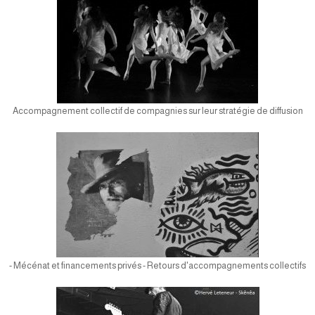
Accompagnement collectif de compagnies sur leur stratégie de diffusion
- Mécénat et financements privés - Retours d'accompagnements collectifs