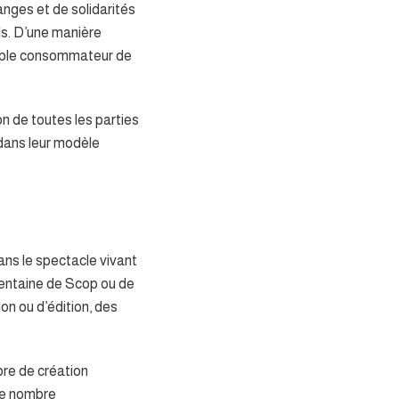
anges et de solidarités
els. D’une manière
simple consommateur de
ion de toutes les parties
 dans leur modèle
ans le spectacle vivant
entaine de Scop ou de
on ou d’édition, des
bre de création
 le nombre