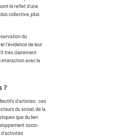
ont le reflet d’une
lus collective, plus
observation du
er l’évidence de leur
ît très clairement
interaction avec le
s ?
ollectifs d’artistes… ces
cteurs du social, de la
stiques que du lien
éveloppement socio-
 d’activités