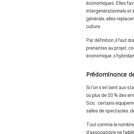
économiques. Elles favo
intergénérationnels et i
générale, elles replace
culture.
Par définition, il faut 
prenantes au projet, c
économique, s’hybridant
Prédominance des
Si l’on s’en tient aux st
où plus de 80 % des em
Scic : certains équipem
salles de spectacles, 
Tout comme le nombre de
d’associations ne faibl