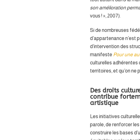
son amélioration perm
vous ! », 2007).
Si de nombreuses fédéra
d’appartenance n’est p
d’intervention des stru
manifeste
Pour une aut
culturelles adhérentes q
territoires, et qu’on n
Des droits cultur
contribue fortem
artistique
Les initiatives culture
parole, de renforcer les
construire les bases d’