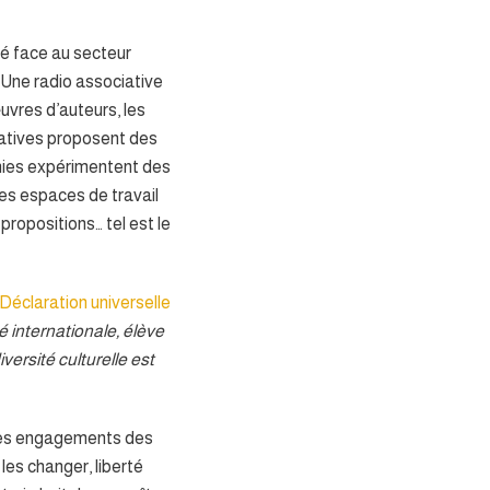
té face au secteur
Une radio associative
uvres d’auteurs, les
iatives proposent des
ies expérimentent des
des espaces de travail
propositions… tel est le
Déclaration universelle
 internationale, élève
versité culturelle est
e ces engagements des
 les changer, liberté