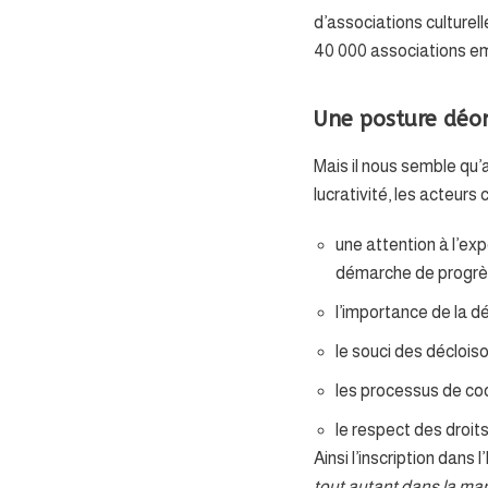
d’associations culturel
40 000 associations e
Une posture déo
Mais il nous semble qu’
lucrativité, les acteurs 
une attention à l’ex
démarche de progrès 
l’importance de la 
le souci des décloi
les processus de co
le respect des droits
Ainsi l’inscription dans 
tout autant dans la ma