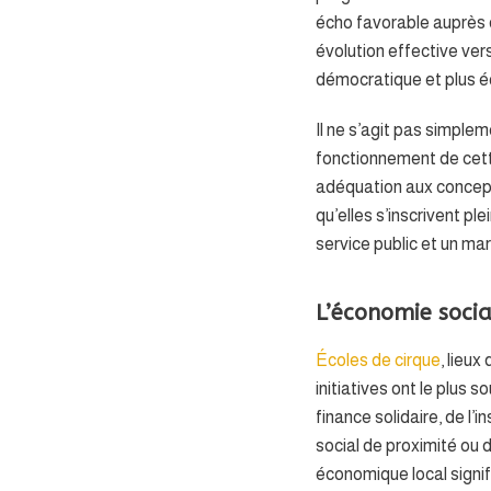
écho favorable auprès d
évolution effective vers
démocratique et plus éq
Il ne s’agit pas simple
fonctionnement de cette
adéquation aux concepts
qu’elles s’inscrivent p
service public et un ma
L’économie social
Écoles de cirque
, lieux
initiatives ont le plus 
finance solidaire, de l’
social de proximité ou
économique local signifi