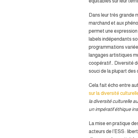
équitables sur leur terri
Dans leur très grande m
marchand et aux phénom
permet une expression d
labels indépendants sou
programmations variée
langages artistiques mu
coopératif… Diversité d
souci de la plupart des 
Cela fait écho entre au
sur la diversité culturell
la diversité culturelle 
un impératif éthique in
La mise en pratique des
acteurs de l’ESS : libert