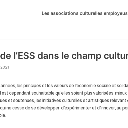
Les associations culturelles employeu
de l’ESS dans le champ cultur
 2021
nées, les principes et les valeurs de l’économie sociale et solida
S’il est cependant souhaitable qu’elles soient plus valorisées, mie
nues et soutenues, les initiatives culturelles et artistiques relevan
ui ne cesse de se développer, d’expérimenter et d’innover, au po
ble.